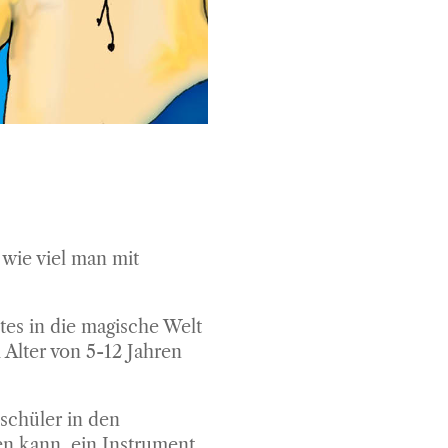
 wie viel man mit
es in die magische Welt
Alter von 5-12 Jahren
schüler in den
en kann, ein Instrument