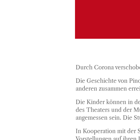
Durch Corona verschob
Die Geschichte von Pino
anderen zusammen erre
Die Kinder können in d
des Theaters und der Mu
angemessen sein. Die St
In Kooperation mit der 
Vorstellungen auf ihren