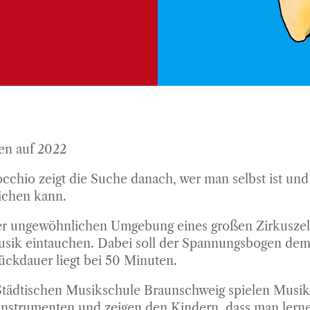
en auf 2022
cchio zeigt die Suche danach, wer man selbst ist und
ichen kann.
er ungewöhnlichen Umgebung eines großen Zirkuszelt
sik eintauchen. Dabei soll der Spannungsbogen dem 
ückdauer liegt bei 50 Minuten.
Städtischen Musikschule Braunschweig spielen Musik
 Instrumenten und zeigen den Kindern, dass man lern