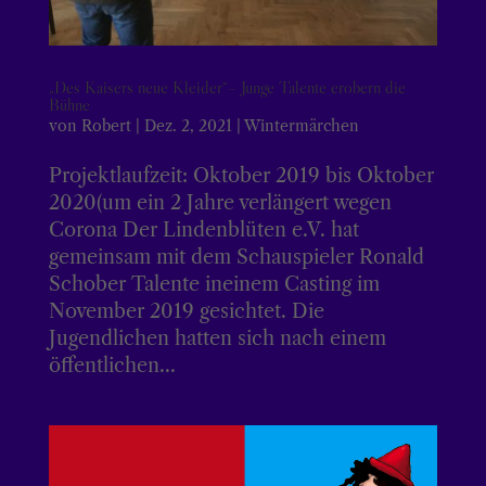
„Des Kaisers neue Kleider“– Junge Talente erobern die
Bühne
von
Robert
|
Dez. 2, 2021
|
Wintermärchen
Projektlaufzeit: Oktober 2019 bis Oktober
2020(um ein 2 Jahre verlängert wegen
Corona Der Lindenblüten e.V. hat
gemeinsam mit dem Schauspieler Ronald
Schober Talente ineinem Casting im
November 2019 gesichtet. Die
Jugendlichen hatten sich nach einem
öffentlichen...